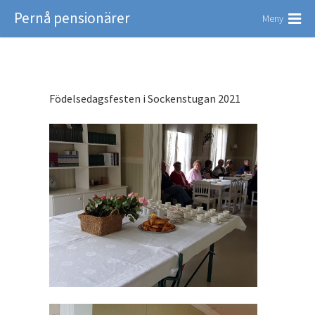
Pernå pensionärer
Meny
Födelsedagsfesten i Sockenstugan 2021