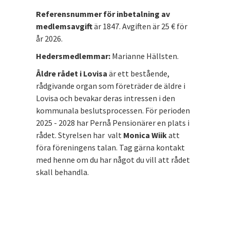
Referensnummer för inbetalning av
medlemsavgift
är 1847. Avgiften är 25 € för
år 2026.
Hedersmedlemmar:
Marianne Hällsten.
Åldre rådet i Lovisa
är ett bestående,
rådgivande organ som företräder de äldre i
Lovisa och bevakar deras intressen i den
kommunala beslutsprocessen. För perioden
2025 - 2028 har Pernå Pensionärer en plats i
rådet. Styrelsen har valt
Monica Wiik
att
föra föreningens talan. Tag gärna kontakt
med henne om du har något du vill att rådet
skall behandla.