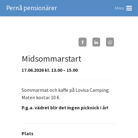
Pernå pensionärer
Meny
Midsommarstart
17.06.2026 kl. 13.00 – 15.00
Sommarmat och kaffe på Lovisa Camping.
Maten kostar 10 €.
P.g.a. vädret blir det ingen picknick i år!
Plats