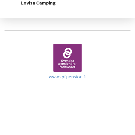
Lovisa Camping
www.spfpension.fi